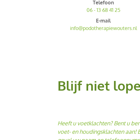
Telefoon
06 - 13 68 41 25
E-mail
info@podotherapiewouters.nl
Blijf niet lo
Heeft u voetklachten? Bent u be
voet- en houdingsklachten aan! 
geval uw naam en telefoonnummer