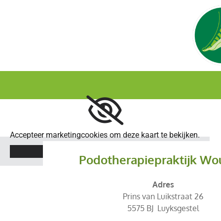
Accepteer marketingcookies om deze kaart te bekijken.
Accept cookies
Podotherapiepraktijk Wo
Adres
Prins van Luikstraat 26
5575 BJ Luyksgestel