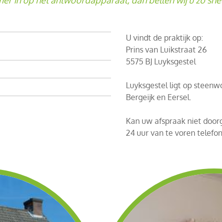
U vindt de praktijk op:
Prins van Luikstraat 26
5575 BJ Luyksgestel
Luyksgestel ligt op steen
Bergeijk en Eersel.
Kan uw afspraak niet door
24 uur van te voren telefo