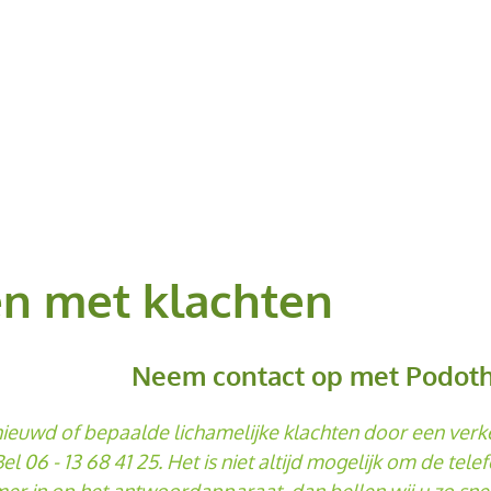
pen met klachten
Neem contact op met Podoth
nieuwd of bepaalde lichamelijke klachten door een ver
Bel
06 - 13 68 41 25
. Het is niet altijd mogelijk om de te
 in op het antwoordapparaat, dan bellen wij u zo snel