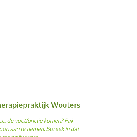
erapiepraktijk Wouters
keerde voetfunctie komen? Pak
lefoon aan te nemen. Spreek in dat
 mogelijk terug.