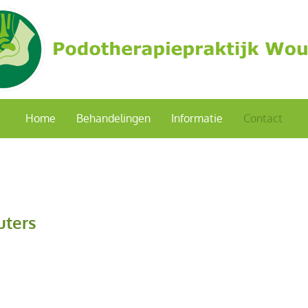
Home
Behandelingen
Informatie
Contact
uters