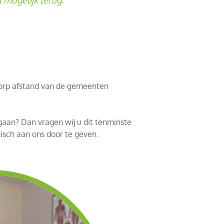
worp afstand van de gemeenten
gaan? Dan vragen wij u dit tenminste
nisch aan ons door te geven.